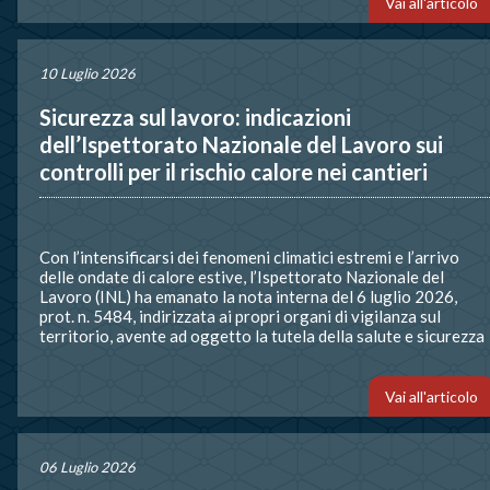
Vai all'articolo
10 Luglio 2026
Sicurezza sul lavoro: indicazioni
dell’Ispettorato Nazionale del Lavoro sui
controlli per il rischio calore nei cantieri
Con l’intensificarsi dei fenomeni climatici estremi e l’arrivo
delle ondate di calore estive, l’Ispettorato Nazionale del
Lavoro (INL) ha emanato la nota interna del 6 luglio 2026,
prot. n. 5484, indirizzata ai propri organi di vigilanza sul
territorio, avente ad oggetto la tutela della salute e sicurezza
dei lavoratori esposti alle alte temperature. Fermo restando
[…]
Vai all'articolo
06 Luglio 2026