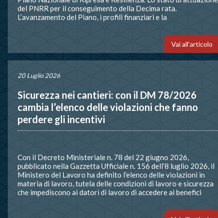
del PNRR per il conseguimento della Decima rata.
L’avanzamento del Piano, i profili finanziari e la
programmazione nelle Regioni”. Alla data del 1° luglio 2026
l’Italia ha […]
Vai all'articolo
20 Luglio 2026
Sicurezza nei cantieri: con il DM 78/2026
cambia l’elenco delle violazioni che fanno
perdere gli incentivi
Con il Decreto Ministeriale n. 78 del 22 giugno 2026,
pubblicato nella Gazzetta Ufficiale n. 156 dell’8 luglio 2026, il
Ministero del Lavoro ha definito l’elenco delle violazioni in
materia di lavoro, tutela delle condizioni di lavoro e sicurezza
che impediscono ai datori di lavoro di accedere ai benefici
normativi e contributivi previsti dalla legislazione […]