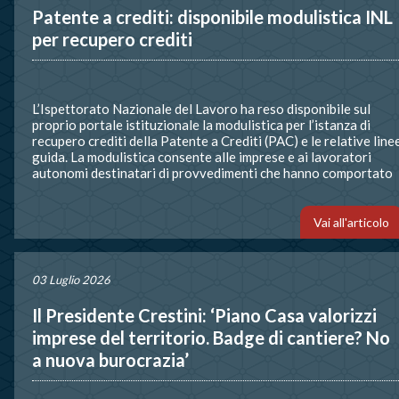
Patente a crediti: disponibile modulistica INL
per recupero crediti
L’Ispettorato Nazionale del Lavoro ha reso disponibile sul
proprio portale istituzionale la modulistica per l’istanza di
recupero crediti della Patente a Crediti (PAC) e le relative line
guida. La modulistica consente alle imprese e ai lavoratori
autonomi destinatari di provvedimenti che hanno comportato
la decurtazione dei crediti della Patente a Crediti di richiedere
alla Commissione […]
Vai all'articolo
03 Luglio 2026
Il Presidente Crestini: ‘Piano Casa valorizzi
imprese del territorio. Badge di cantiere? No
a nuova burocrazia’