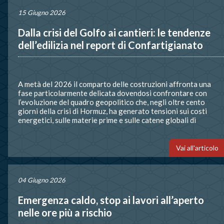
15 Giugno 2026
Dalla crisi del Golfo ai cantieri: le tendenze
dell’edilizia nel report di Confartigianato
A metà del 2026 il comparto delle costruzioni affronta una
fase particolarmente delicata dovendosi confrontare con
l’evoluzione del quadro geopolitico che, negli oltre cento
giorni della crisi di Hormuz, ha generato tensioni sui costi
energetici, sulle materie prime e sulle catene globali di
approvvigionamento, mentre continua a beneficiare della
spinta data dagli interventi connessi al […]
Vai all'articolo
04 Giugno 2026
Emergenza caldo, stop ai lavori all’aperto
nelle ore più a rischio