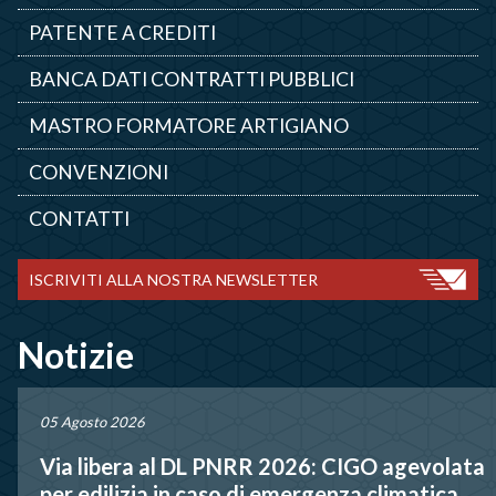
PATENTE A CREDITI
BANCA DATI CONTRATTI PUBBLICI
MASTRO FORMATORE ARTIGIANO
CONVENZIONI
CONTATTI
ISCRIVITI ALLA NOSTRA NEWSLETTER
Notizie
05 Agosto 2026
Via libera al DL PNRR 2026: CIGO agevolata
per edilizia in caso di emergenza climatica