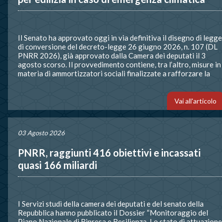
Il Senato ha approvato oggi in via definitiva il disegno di legge
di conversione del decreto-legge 26 giugno 2026, n. 107 (DL
PNRR 2026), già approvato dalla Camera dei deputati il 3
agosto scorso. Il provvedimento contiene, tra l’altro, misure in
materia di ammortizzatori sociali finalizzate a rafforzare la
tutela dei lavoratori in presenza di […]
Vai all'articolo
03 Agosto 2026
PNRR, raggiunti 416 obiettivi e incassati
quasi 166 miliardi
I Servizi studi della camera dei deputati e del senato della
Repubblica hanno pubblicato il Dossier “Monitoraggio del
Piano Nazionale di Ripresa e Resilienza. Lo stato di attuazione