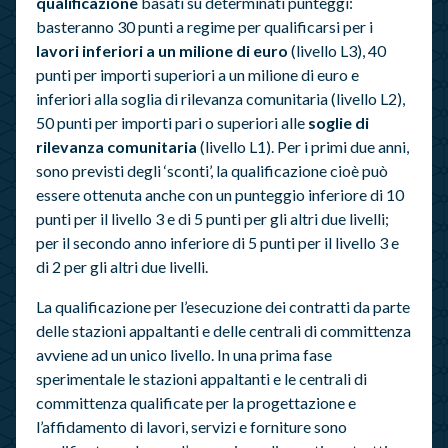
qualificazione
basati su determinati punteggi:
basteranno 30 punti a regime per qualificarsi per i
lavori inferiori a un milione di euro
(livello L3), 40
punti per importi superiori a un milione di euro e
inferiori alla soglia di rilevanza comunitaria (livello L2),
50 punti per importi pari o superiori alle
soglie di
rilevanza comunitaria
(livello L1). Per i primi due anni,
sono previsti degli ‘sconti’, la qualificazione cioè può
essere ottenuta anche con un punteggio inferiore di 10
punti per il livello 3 e di 5 punti per gli altri due livelli;
per il secondo anno inferiore di 5 punti per il livello 3 e
di 2 per gli altri due livelli.
La qualificazione per l’esecuzione dei contratti da parte
delle stazioni appaltanti e delle centrali di committenza
avviene ad un unico livello. In una prima fase
sperimentale le stazioni appaltanti e le centrali di
committenza qualificate per la progettazione e
l’affidamento di lavori, servizi e forniture sono