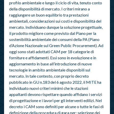
profilo ambientale e lungo il ciclo di vita, tenuto conto
della disponibilità di mercato. I criteri mirano a
raggiungere un buon equilibrio tra prestazioni
ambientali, considerazioni sui costi e disponibilità del
mercato. Individuano dunque la soluzione progettuale,
il prodotto migliore come previsto dal Piano per la
sostenibilità ambientale dei consumi della PA (Piano
d’Azione Nazionale sul Green Public Procurement). Ad
oggi sono stati adottati CAM per 18 categorie di
forniture e affidamenti. Essi sono in evoluzione e in
aggiornamento in base all’introduzione di nuove
tecnologie in ambito ambientale disponibili sul
mercato. In tale contesto, con proprio decreto
pubblicato in GU n.183 del 6 agosto 2022, il MITE ha
individuato nuovi criteri minimi che le stazioni
appaltanti devono rispettare quando affidano i servizi
di progettazione e i lavori per gli interventi edilizi. Nel
decreto i CAM sono definiti per alcune o tutte le fasi di
definizione della procedura di gara per: selezione dei