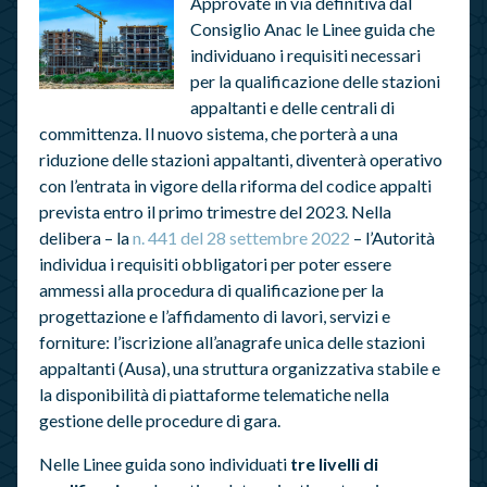
Approvate in via definitiva dal
Consiglio Anac le Linee guida che
individuano i requisiti necessari
per la qualificazione delle stazioni
appaltanti e delle centrali di
committenza. Il nuovo sistema, che porterà a una
riduzione delle stazioni appaltanti, diventerà operativo
con l’entrata in vigore della riforma del codice appalti
prevista entro il primo trimestre del 2023. Nella
delibera – la
n. 441 del 28 settembre 2022
– l’Autorità
individua i requisiti obbligatori per poter essere
ammessi alla procedura di qualificazione per la
progettazione e l’affidamento di lavori, servizi e
forniture: l’iscrizione all’anagrafe unica delle stazioni
appaltanti (Ausa), una struttura organizzativa stabile e
la disponibilità di piattaforme telematiche nella
gestione delle procedure di gara.
Nelle Linee guida sono individuati
tre livelli di