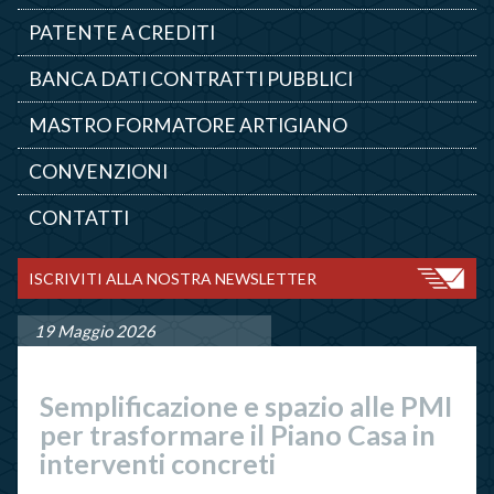
PATENTE A CREDITI
BANCA DATI CONTRATTI PUBBLICI
MASTRO FORMATORE ARTIGIANO
CONVENZIONI
CONTATTI
ISCRIVITI ALLA NOSTRA NEWSLETTER
19 Maggio 2026
Semplificazione e spazio alle PMI
per trasformare il Piano Casa in
interventi concreti