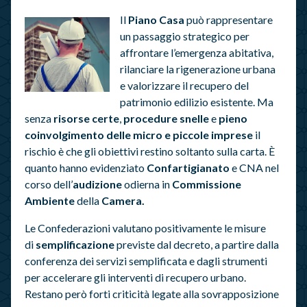
Il
Piano Casa
può rappresentare
un passaggio strategico per
affrontare l’emergenza abitativa,
rilanciare la rigenerazione urbana
e valorizzare il recupero del
patrimonio edilizio esistente. Ma
senza
risorse certe
,
procedure snelle
e
pieno
coinvolgimento delle micro e piccole imprese
il
rischio è che gli obiettivi restino soltanto sulla carta. È
quanto hanno evidenziato
Confartigianato
e CNA nel
corso dell’
audizione
odierna in
Commissione
Ambiente
della
Camera.
Le Confederazioni valutano positivamente le misure
di
semplificazione
previste dal decreto, a partire dalla
conferenza dei servizi semplificata e dagli strumenti
per accelerare gli interventi di recupero urbano.
Restano però forti criticità legate alla sovrapposizione