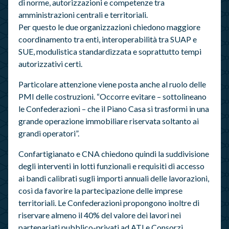
di norme, autorizzazioni e competenze tra
amministrazioni centrali e territoriali.
Per questo le due organizzazioni chiedono maggiore
coordinamento tra enti, interoperabilità tra SUAP e
SUE, modulistica standardizzata e soprattutto tempi
autorizzativi certi.
Particolare attenzione viene posta anche al ruolo delle
PMI delle costruzioni. “Occorre evitare – sottolineano
le Confederazioni – che il Piano Casa si trasformi in una
grande operazione immobiliare riservata soltanto ai
grandi operatori”.
Confartigianato e CNA chiedono quindi la suddivisione
degli interventi in lotti funzionali e requisiti di accesso
ai bandi calibrati sugli importi annuali delle lavorazioni,
così da favorire la partecipazione delle imprese
territoriali. Le Confederazioni propongono inoltre di
riservare almeno il 40% del valore dei lavori nei
partenariati pubblico-privati ad ATI e Consorzi