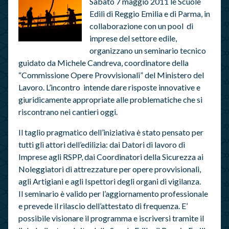
Sabato 7 maggio 2011 le Scuole
Edili di Reggio Emilia e di Parma, in
collaborazione con un pool di
imprese del settore edile,
organizzano un seminario tecnico
guidato da Michele Candreva, coordinatore della
“Commissione Opere Provvisionali” del Ministero del
Lavoro. L’incontro intende dare risposte innovative e
giuridicamente appropriate alle problematiche che si
riscontrano nei cantieri oggi.
Il taglio pragmatico dell’iniziativa è stato pensato per
tutti gli attori dell’edilizia: dai Datori di lavoro di
Imprese agli RSPP, dai Coordinatori della Sicurezza ai
Noleggiatori di attrezzature per opere provvisionali,
agli Artigiani e agli Ispettori degli organi di vigilanza.
Il seminario è valido per l’aggiornamento professionale
e prevede il rilascio dell’attestato di frequenza. E’
possibile visionare il programma e iscriversi tramite il