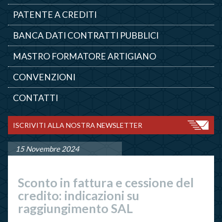
PATENTE A CREDITI
BANCA DATI CONTRATTI PUBBLICI
MASTRO FORMATORE ARTIGIANO
CONVENZIONI
CONTATTI
ISCRIVITI ALLA NOSTRA NEWSLETTER
15 Novembre 2024
Sconto in fattura e cessione del
credito: indicazioni su
raggiungimento SAL