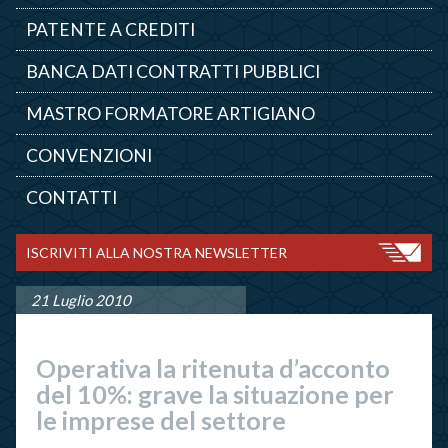
PATENTE A CREDITI
BANCA DATI CONTRATTI PUBBLICI
MASTRO FORMATORE ARTIGIANO
CONVENZIONI
CONTATTI
ISCRIVITI ALLA NOSTRA NEWSLETTER
21 Luglio 2010
Operativa la ritenuta d’acconto
del 10%: grave la situazione per
le imprese del settore