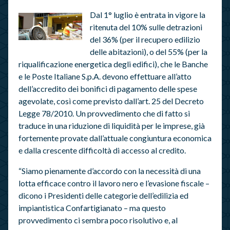
Dal 1° luglio è entrata in vigore la
ritenuta del 10% sulle detrazioni
del 36% (per il recupero edilizio
delle abitazioni), o del 55% (per la
riqualificazione energetica degli edifici), che le Banche
e le Poste Italiane S.p.A. devono effettuare all’atto
dell’accredito dei bonifici di pagamento delle spese
agevolate, così come previsto dall’art. 25 del Decreto
Legge 78/2010. Un provvedimento che di fatto si
traduce in una riduzione di liquidità per le imprese, già
fortemente provate dall’attuale congiuntura economica
e dalla crescente difficoltà di accesso al credito.
“Siamo pienamente d’accordo con la necessità di una
lotta efficace contro il lavoro nero e l’evasione fiscale –
dicono i Presidenti delle categorie dell’edilizia ed
impiantistica Confartigianato – ma questo
provvedimento ci sembra poco risolutivo e, al