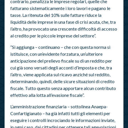
contrario, penalizza le imprese regolari, quelle che
fatturano sistematicamente i loro lavori e pagano le
tasse. La ritenuta del 10% sulle fatture riduce la
liquidità delle imprese in una fase di crisi acuta, che, tra
l’altro, ha provocato una crescente difficoltà di accesso
al credito per le piccole imprese del settore”.
“Si aggiunga – continuano – che con questa norma si
istituisce, con un’evidente forzatura, un’ulteriore
anticipazione del prelievo fiscale su di un reddito per
cui già sono versati degli acconti d’imposta e che, tra
l’altro, viene applicata sul ricavo anziché sul reddito,
determinando, quindi, delle sicure situazioni di credito
fiscale. Tutto questo senza apportare alcun contributo
effettivo alla lotta all’evasione fiscale”.
L’amministrazione finanziaria – sottolinea Anaepa-
Confartigianato – ha già infatti tutti gli elementi per
eseguire i controlli incrociando le informazioni inviate,
in ogni caso, dai cittadini per ottenere tali agevolazioni.