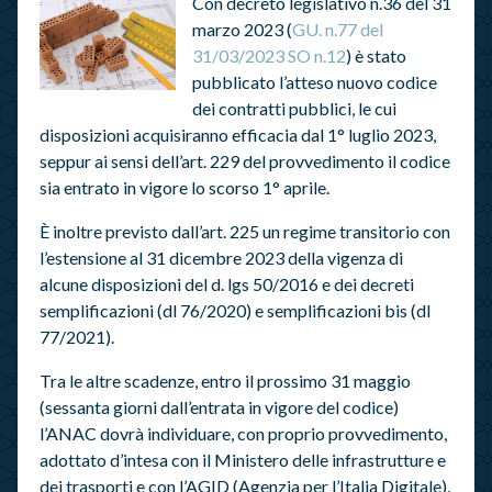
Con decreto legislativo n.36 del 31
marzo 2023 (
GU. n.77 del
31/03/2023 SO n.12
) è stato
pubblicato l’atteso nuovo codice
dei contratti pubblici, le cui
disposizioni acquisiranno efficacia dal 1° luglio 2023,
seppur ai sensi dell’art. 229 del provvedimento il codice
sia entrato in vigore lo scorso 1° aprile.
È inoltre previsto dall’art. 225 un regime transitorio con
l’estensione al 31 dicembre 2023 della vigenza di
alcune disposizioni del d. lgs 50/2016 e dei decreti
semplificazioni (dl 76/2020) e semplificazioni bis (dl
77/2021).
Tra le altre scadenze, entro il prossimo 31 maggio
(sessanta giorni dall’entrata in vigore del codice)
l’ANAC dovrà individuare, con proprio provvedimento,
adottato d’intesa con il Ministero delle infrastrutture e
dei trasporti e con l’AGID (Agenzia per l’Italia Digitale),