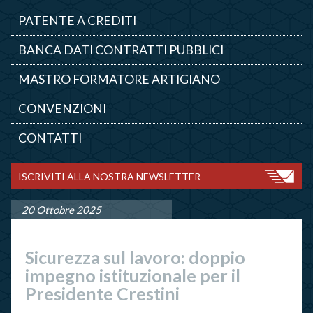
PATENTE A CREDITI
BANCA DATI CONTRATTI PUBBLICI
MASTRO FORMATORE ARTIGIANO
CONVENZIONI
CONTATTI
ISCRIVITI ALLA NOSTRA NEWSLETTER
20 Ottobre 2025
Sicurezza sul lavoro: doppio
impegno istituzionale per il
Presidente Crestini