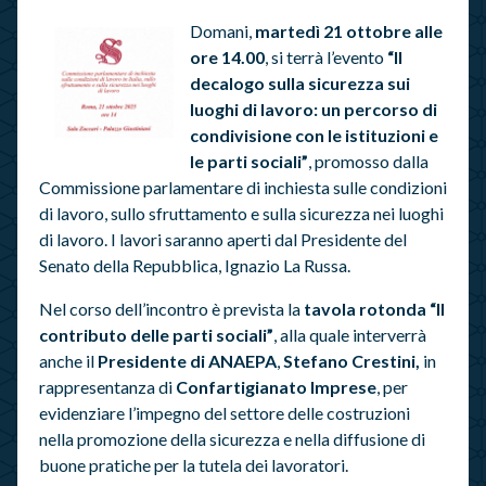
Domani,
martedì 21 ottobre alle
ore 14.00
, si terrà l’evento
“Il
decalogo sulla sicurezza sui
luoghi di lavoro: un percorso di
condivisione con le istituzioni e
le parti sociali”
, promosso dalla
Commissione parlamentare di inchiesta sulle condizioni
di lavoro, sullo sfruttamento e sulla sicurezza nei luoghi
di lavoro. I lavori saranno aperti dal Presidente del
Senato della Repubblica, Ignazio La Russa.
Nel corso dell’incontro è prevista la
tavola rotonda “Il
contributo delle parti sociali”
, alla quale interverrà
anche il
Presidente di ANAEPA
,
Stefano Crestini,
in
rappresentanza di
Confartigianato Imprese
, per
evidenziare l’impegno del settore delle costruzioni
nella promozione della sicurezza e nella diffusione di
buone pratiche per la tutela dei lavoratori.