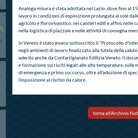
Analoga misura è stata adottata nel Lazio, dove fino al 15
lavoro in condizioni di esposizione prolungata al sole dall
agricolo e florovivaistico, nei cantieri edili e affini, nelle 
nella logistica di piazzale e nelle attività di consegna merc
In Veneto è stato invece sottoscritto il “Protocollo d’Inte
negli ambienti di lavoro finalizzato alla tutela della salute 
aderito anche da Confartigianato Edilizia Veneto. Il doc
e formazione sui rischi legati alle alte temperature, sulle
di emergenza e primo soccorso, oltre all’adozione di specif
l’esposizione al rischio da calore.
torna all’Archivio Not