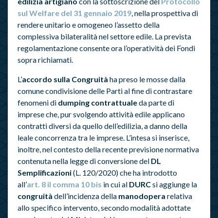
edilizia artigiano
con la sottoscrizione del
Protocollo
sul Welfare del 31 gennaio 2019
, nella prospettiva di
rendere unitario e omogeneo l’assetto della
complessiva bilateralità nel settore edile. La prevista
regolamentazione consente ora l’operatività dei Fondi
sopra richiamati.
L’
accordo sulla Congruità
ha preso le mosse dalla
comune condivisione delle Parti al fine di contrastare
fenomeni di
dumping contrattuale
da parte di
imprese che, pur svolgendo attività edile applicano
contratti diversi da quello dell’edilizia, a danno della
leale concorrenza tra le imprese. L’intesa si inserisce,
inoltre, nel contesto della recente previsione normativa
contenuta nella legge di conversione del
DL
Semplificazioni
(L. 120/2020) che ha introdotto
all’
art. 8 il comma 10 bis
in cui al
DURC
si aggiunge la
congruità
dell’incidenza della
manodopera
relativa
allo specifico intervento, secondo modalità adottate