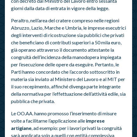
con decreto dal Ministro del Lavoro entro sessanta
giorni dalla data di entrata in vigore della legge.
Peraltro, nell’area del cratere compreso nelle regioni
Abruzzo, Lazio, Marche e Umbria, le imprese esecutrici
degli interventi di ricostruzione sia pubblici che privati
che beneficiano di contributi superiori a 50 mila euro,
già operano attraverso il documento attestante la
congruità dell’incidenza della manodopera impiegata
per l’esecuzione delle opere da eseguire. Pertanto, le
Parti hanno concordato che l’accordo sottoscritto in
materia sia inviato al Ministero del Lavoro e al MIT per
il suo recepimento, affinché divenga parte integrante
della normativa per l’effettuazione dell’attività edile, sia
pubblica che privata.
Le OO.AA. hanno promosso l’inserimento di misure
volte a facilitarne l’applicazione alle
imprese
artigiane
, ad esempio: per i lavori privati la congruità
sarà applicata solo a quelli con entità complessiva