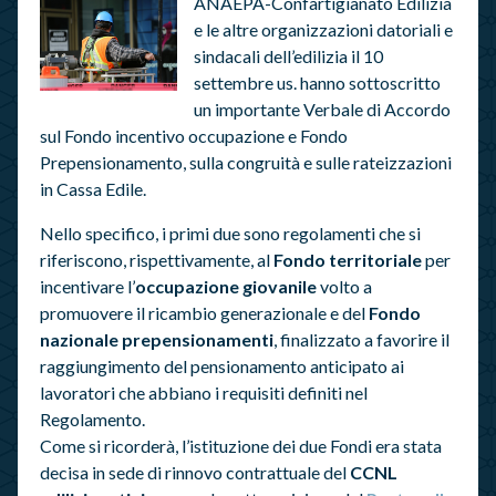
ANAEPA-Confartigianato Edilizia
e le altre organizzazioni datoriali e
sindacali dell’edilizia il 10
settembre us. hanno sottoscritto
un importante Verbale di Accordo
sul Fondo incentivo occupazione e Fondo
Prepensionamento, sulla congruità e sulle rateizzazioni
in Cassa Edile.
Nello specifico, i primi due sono regolamenti che si
riferiscono, rispettivamente, al
Fondo territoriale
per
incentivare l’
occupazione giovanile
volto a
promuovere il ricambio generazionale e del
Fondo
nazionale prepensionamenti
, finalizzato a favorire il
raggiungimento del pensionamento anticipato ai
lavoratori che abbiano i requisiti definiti nel
Regolamento.
Come si ricorderà, l’istituzione dei due Fondi era stata
decisa in sede di rinnovo contrattuale del
CCNL