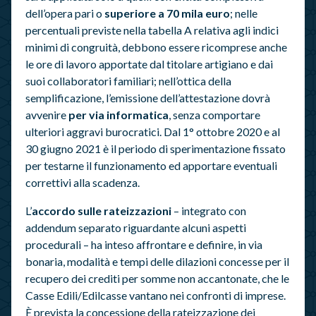
dell’opera pari o
superiore a 70 mila euro
; nelle
percentuali previste nella tabella A relativa agli indici
minimi di congruità, debbono essere ricomprese anche
le ore di lavoro apportate dal titolare artigiano e dai
suoi collaboratori familiari; nell’ottica della
semplificazione, l’emissione dell’attestazione dovrà
avvenire
per via informatica
, senza comportare
ulteriori aggravi burocratici. Dal 1° ottobre 2020 e al
30 giugno 2021 è il periodo di sperimentazione fissato
per testarne il funzionamento ed apportare eventuali
correttivi alla scadenza.
L’
accordo sulle rateizzazioni
– integrato con
addendum separato riguardante alcuni aspetti
procedurali – ha inteso affrontare e definire, in via
bonaria, modalità e tempi delle dilazioni concesse per il
recupero dei crediti per somme non accantonate, che le
Casse Edili/Edilcasse vantano nei confronti di imprese.
È prevista la concessione della rateizzazione dei