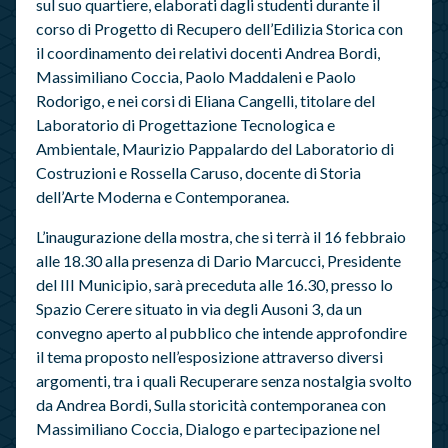
sul suo quartiere, elaborati dagli studenti durante il
corso di Progetto di Recupero dell’Edilizia Storica con
il coordinamento dei relativi docenti Andrea Bordi,
Massimiliano Coccia, Paolo Maddaleni e Paolo
Rodorigo, e nei corsi di Eliana Cangelli, titolare del
Laboratorio di Progettazione Tecnologica e
Ambientale, Maurizio Pappalardo del Laboratorio di
Costruzioni e Rossella Caruso, docente di Storia
dell’Arte Moderna e Contemporanea.
L’inaugurazione della mostra, che si terrà il 16 febbraio
alle 18.30 alla presenza di Dario Marcucci, Presidente
del III Municipio, sarà preceduta alle 16.30, presso lo
Spazio Cerere situato in via degli Ausoni 3, da un
convegno aperto al pubblico che intende approfondire
il tema proposto nell’esposizione attraverso diversi
argomenti, tra i quali Recuperare senza nostalgia svolto
da Andrea Bordi, Sulla storicità contemporanea con
Massimiliano Coccia, Dialogo e partecipazione nel