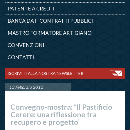
PATENTE A CREDITI
BANCA DATI CONTRATTI PUBBLICI
MASTRO FORMATORE ARTIGIANO
CONVENZIONI
CONTATTI
ISCRIVITI ALLA NOSTRA NEWSLETTER
13 Febbraio 2012
Convegno-mostra: “Il Pastificio
Cerere: una riflessione tra
recupero e progetto”