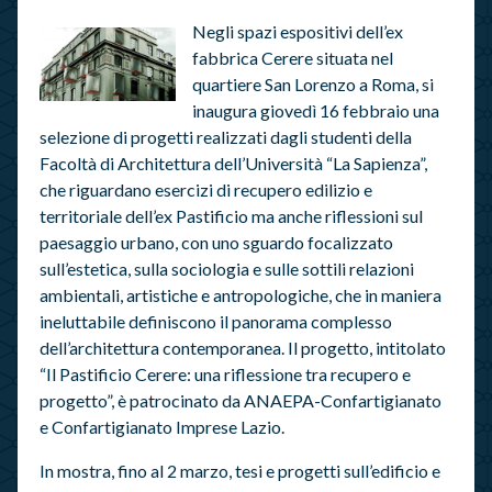
Negli spazi espositivi dell’ex
fabbrica Cerere situata nel
quartiere San Lorenzo a Roma, si
inaugura giovedì 16 febbraio una
selezione di progetti realizzati dagli studenti della
Facoltà di Architettura dell’Università “La Sapienza”,
che riguardano esercizi di recupero edilizio e
territoriale dell’ex Pastificio ma anche riflessioni sul
paesaggio urbano, con uno sguardo focalizzato
sull’estetica, sulla sociologia e sulle sottili relazioni
ambientali, artistiche e antropologiche, che in maniera
ineluttabile definiscono il panorama complesso
dell’architettura contemporanea. Il progetto, intitolato
“Il Pastificio Cerere: una riflessione tra recupero e
progetto”, è patrocinato da ANAEPA-Confartigianato
e Confartigianato Imprese Lazio.
In mostra, fino al 2 marzo, tesi e progetti sull’edificio e