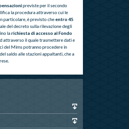
pensazioni
previste per il secondo
ifica la procedura attraverso cui le
n particolare, è previsto che
entro 45
le del decreto sulla rilevazione degli
iino la
richiesta di accesso al Fondo
 attraverso il quale trasmettere dati e
fici del Mims potranno procedere in
del saldo alle stazioni appaltanti, che a
rese.