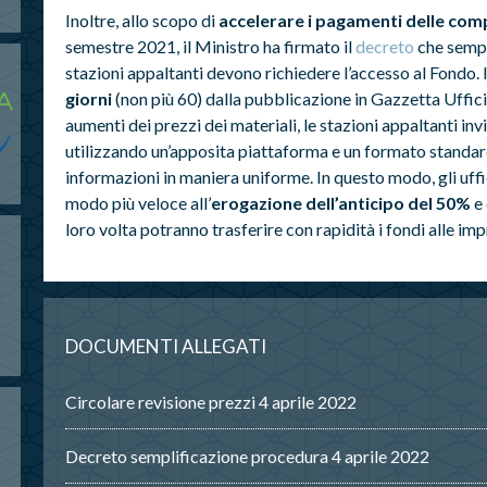
Inoltre, allo scopo di
accelerare i pagamenti delle com
semestre 2021, il Ministro ha firmato il
decreto
che sempl
stazioni appaltanti devono richiedere l’accesso al Fondo. I
giorni
(non più 60) dalla pubblicazione in Gazzetta Ufficia
aumenti dei prezzi dei materiali, le stazioni appaltanti inv
utilizzando un’apposita piattaforma e un formato standard
informazioni in maniera uniforme. In questo modo, gli uf
modo più veloce all’
erogazione dell’anticipo del 50%
e 
loro volta potranno trasferire con rapidità i fondi alle imp
DOCUMENTI ALLEGATI
Circolare revisione prezzi 4 aprile 2022
Decreto semplificazione procedura 4 aprile 2022