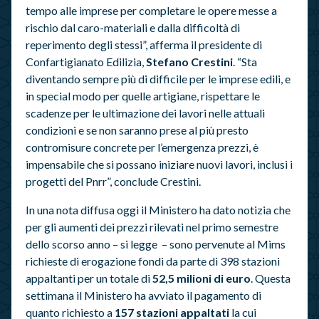
tempo alle imprese per completare le opere messe a
rischio dal caro-materiali e dalla difficoltà di
reperimento degli stessi”, afferma il presidente di
Confartigianato Edilizia,
Stefano Crestini
. “Sta
diventando sempre più di difficile per le imprese edili, e
in special modo per quelle artigiane, rispettare le
scadenze per le ultimazione dei lavori nelle attuali
condizioni e se non saranno prese al più presto
contromisure concrete per l’emergenza prezzi, è
impensabile che si possano iniziare nuovi lavori, inclusi i
progetti del Pnrr”, conclude Crestini.
In una nota diffusa oggi il Ministero ha dato notizia che
per gli aumenti dei prezzi rilevati nel primo semestre
dello scorso anno – si legge – sono pervenute al Mims
richieste di erogazione fondi da parte di 398 stazioni
appaltanti per un totale di
52,5 milioni di euro
. Questa
settimana il Ministero ha avviato il pagamento di
quanto richiesto a
157 stazioni appaltati
la cui