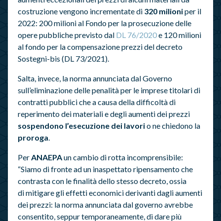
costruzione vengono incrementate di
320 milioni
per il
2022: 200 milioni al Fondo per la prosecuzione delle
opere pubbliche previsto dal
DL 76/2020
e 120 milioni
al fondo per la compensazione prezzi del decreto
Sostegni-bis (DL 73/2021).
Salta, invece, la norma annunciata dal Governo
sull’eliminazione delle penalità per le imprese titolari di
contratti pubblici che a causa della difficoltà di
reperimento dei materiali e degli aumenti dei prezzi
sospendono l’esecuzione dei lavori
o ne chiedono la
proroga
.
Per
ANAEPA
un cambio di rotta incomprensibile:
“Siamo di fronte ad un inaspettato ripensamento che
contrasta con le finalità dello stesso decreto, ossia
di mitigare gli effetti economici derivanti dagli aumenti
dei prezzi: la norma annunciata dal governo avrebbe
consentito, seppur temporaneamente, di dare più