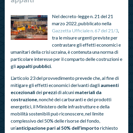
Nel decreto-legge n. 21 del 21
marzo 2022, pubblicato nella
Gazzetta Ufficiale n. 67 del 21/3
,
tra le misure urgenti previste per
contrastare gli effetti economici e
umanitari della crisi ucraina, è contenuta una norma di
particolare interesse per il comparto delle costruzioni e
gli
appalti pubblici
.
L’articolo 23 del provvedimento prevede che, al fine di
mitigare gli effetti economici derivanti dagli
aumenti
eccezionali
dei
prezzi
di alcuni
materiali da
costruzione
, nonché dei carburanti e dei prodotti
energetici, il Ministero delle infrastrutture e della
mobilità sostenibili può riconoscere, nel limite
complessivo del 50% delle risorse del fondo,
un’
anticipazione pari al 50% dell’importo
richiesto