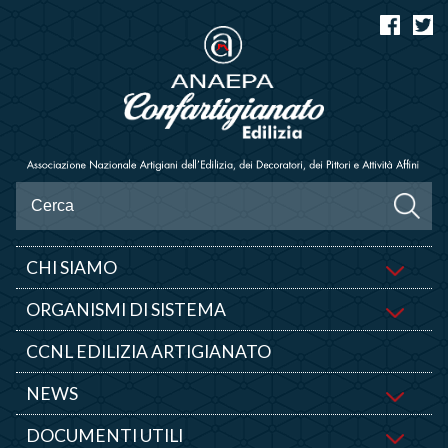
CHI SIAMO
ORGANISMI DI SISTEMA
CCNL EDILIZIA ARTIGIANATO
NEWS
DOCUMENTI UTILI