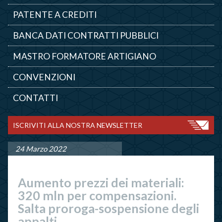
PATENTE A CREDITI
BANCA DATI CONTRATTI PUBBLICI
MASTRO FORMATORE ARTIGIANO
CONVENZIONI
CONTATTI
ISCRIVITI ALLA NOSTRA NEWSLETTER
24 Marzo 2022
Aumento prezzi dei materiali:
320 mln per compensazioni.
Salta proroga-sospensione degli
appalti