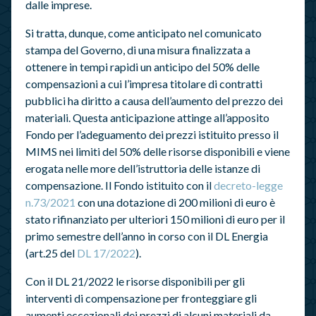
dalle imprese.
Si tratta, dunque, come anticipato nel comunicato
stampa del Governo, di una misura finalizzata a
ottenere in tempi rapidi un anticipo del 50% delle
compensazioni a cui l’impresa titolare di contratti
pubblici ha diritto a causa dell’aumento del prezzo dei
materiali. Questa anticipazione attinge all’apposito
Fondo per l’adeguamento dei prezzi istituito presso il
MIMS nei limiti del 50% delle risorse disponibili e viene
erogata nelle more dell’istruttoria delle istanze di
compensazione. Il Fondo istituito con il
decreto-legge
n.73/2021
con una dotazione di 200 milioni di euro è
stato rifinanziato per ulteriori 150 milioni di euro per il
primo semestre dell’anno in corso con il DL Energia
(art.25 del
DL 17/2022
).
Con il DL 21/2022 le risorse disponibili per gli
interventi di compensazione per fronteggiare gli
aumenti eccezionali dei prezzi di alcuni materiali da