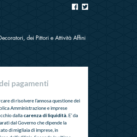
o dei pagamenti
care di risolvere l’annosa questione dei
ubblica Amministrazione e imprese
occhio dalla
carenza di liquidità
. E’ da
arati dal Governo che dipende la
to di migliaia di imprese, in